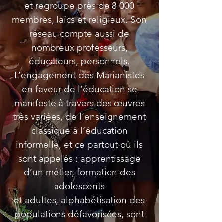
et regroupe près de 8 000
membres, laïcs et religieux. Son
réseau compte aussi de
nombreux professeurs,
éducateurs, personnels.
L’engagement des Marianistes
en faveur de l’éducation se
manifeste à travers des œuvres
très variées, de l’enseignement
classique à l’éducation
informelle, et ce partout où ils
sont appelés : apprentissage
d’un métier, formation des
adolescents
et adultes, alphabétisation des
populations défavorisées, sont