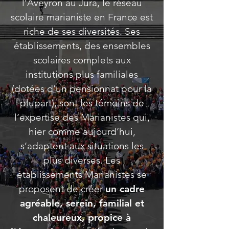
l’Aveyron au Jura, le réseau
scolaire marianiste en France est
riche de ses diversités. Ses
établissements, des ensembles
scolaires complets aux
institutions plus familiales
(dotées d’un pensionnat pour la
plupart), sont les témoins de
l’expertise des Marianistes qui,
hier comme aujourd’hui,
s’adaptent aux situations les
plus diverses. Les
établissements Marianistes se
proposent de créer
un cadre
agréable, serein, familial et
chaleureux, propice à