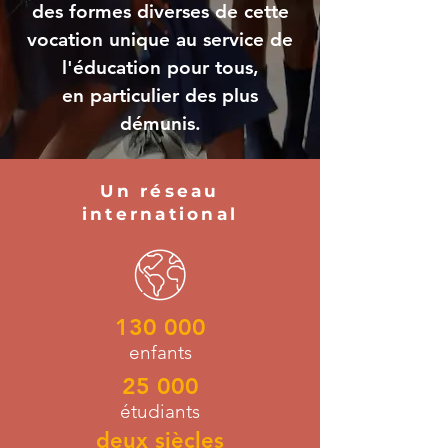
des formes diverses de cette
vocation unique au service de
l'éducation pour tous,
en particulier des plus
démunis.
Un réseau
international
130 000
enfants
25 000
étudiants
deux siècles