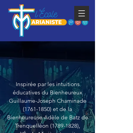
Une école
en mission
Inspirée par les intuitions
éducatives du Bienheureux
Guillaume-Joseph Chaminade
(1761-1850)
et de la
Bienheureuse Adèle de Batz de
Trenquelléon
(1789-1828)
,