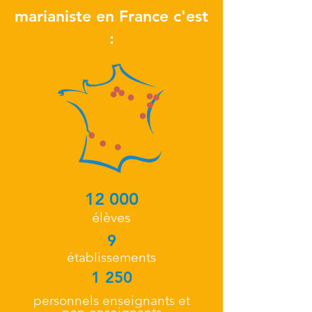
marianiste en France c'est
:
12 000
élèves
9
établissements
1 250
personnels enseignants et