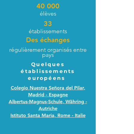
40 000
élèves
33
établissements
Des échanges
régulièrement organisés entre
pays
Quelques
établissements
européens
Colegio Nuestra Señora del Pilar,
Madrid - Espagne
Albertus-Magnus-Schule, Währing -
Autriche
Istituto Santa Maria, Rome - Italie