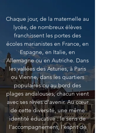
européenne
Chaque jour, de la maternelle au
lycée, de nombreux élèves
franchissent les portes des
écoles marianistes en France, en
Espagne, en Italie, en
Allemagne ou en Autriche. Dans
les vallées des Asturies, à Paris
ou Vienne, dans les quartiers
populaires ou au bord des
plages andalouses, chacun vient
avec ses rêves d’avenir. Au cœur
de cette diversité, une même
identité éducative : le sens de
l’accompagnement, l’esprit de